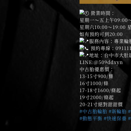
營業時間：
星期一～五上午09:00～
星期六10:00～19:00 
如有預約可到20:00
服務內容：專業輪
預約專線：091111
地址：台中市大肚
LINE:@509ddxyn
中古胎優惠價：
13-15寸900/條
16寸1000/條
17-18寸1600/條起
19寸2000/條起
20-21寸絕對甜甜價
#中古胎輪胎
#新輪胎
#動態平衡
#快速保養