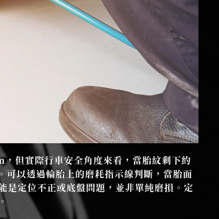
mm，但實際行車安全角度來看，當胎紋剩下約
顯。可以透過輪胎上的磨耗指示線判斷，當胎面
能是定位不正或底盤問題，並非單純磨損。定
。