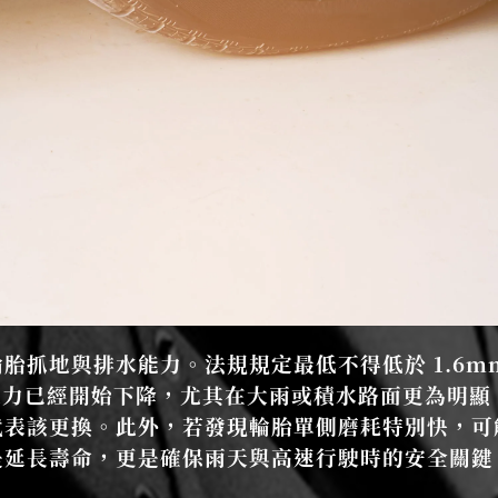
胎抓地與排水能力。法規規定最低不得低於 1.6
抓地力已經開始下降，尤其在大雨或積水路面更為明
代表該更換。此外，若發現輪胎單側磨耗特別快，可
是延長壽命，更是確保雨天與高速行駛時的安全關鍵