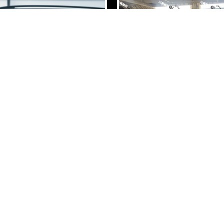
輪胎全換？二手輪胎更換,台中
輪胎更換,大肚二手輪胎更換